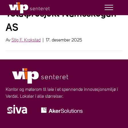
Totalprosjekt Namsskogan
AS
Av
Stig F. Krokstad
|
17. desember 2025
Kontor og møterom til leie i et spennende innovasjonsmiljø i
Verdal. Lokaler i alle størrelser.