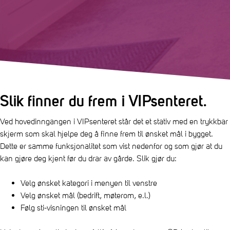
Slik finner du frem i VIPsenteret.
Ved hovedinngangen i VIPsenteret står det et stativ med en trykkbar
skjerm som skal hjelpe deg å finne frem til ønsket mål i bygget.
Dette er samme funksjonalitet som vist nedenfor og som gjør at du
kan gjøre deg kjent før du drar av gårde. Slik gjør du:
Velg ønsket kategori i menyen til venstre
Velg ønsket mål (bedrift, møterom, e.l.)
Følg sti-visningen til ønsket mål