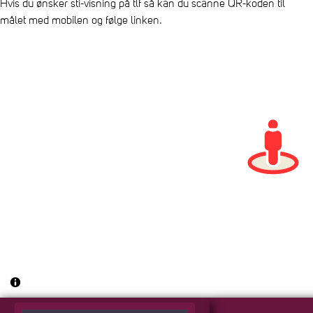
Hvis du ønsker sti-visning på tlf så kan du scanne QR-koden til
målet med mobilen og følge linken.