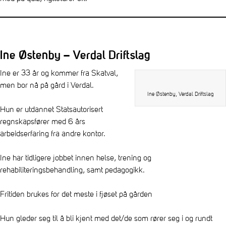
Ine Østenby – Verdal Driftslag
Ine er 33 år og kommer fra Skatval,
men bor nå på gård i Verdal.
Ine Østenby, Verdal Driftslag
Hun er utdannet Statsautorisert
regnskapsfører med 6 års
arbeidserfaring fra andre kontor.
Ine har tidligere jobbet innen helse, trening og
rehabiliteringsbehandling, samt pedagogikk.
Fritiden brukes for det meste i fjøset på gården
Hun gleder seg til å bli kjent med det/de som rører seg i og rundt